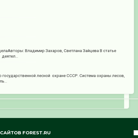
 делаАвторы: Владимир Захаров, Светлана Зайцева В статье
деятел...
 о государственной лесной охране СССР. Система охраны лесов,
ь...
САЙТОВ FOREST.RU