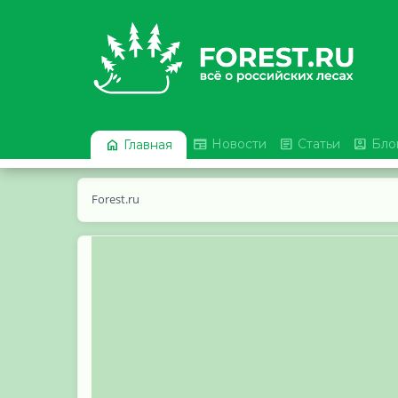




Новости
Статьи
Бло
Главная
Forest.ru