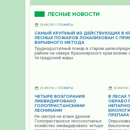
ЛЕСНЫЕ НОВОСТИ
28 ИЮЛЯ //
ПОЖАРЫ
САМЫЙ КРУПНЫЙ ИЗ ДЕЙСТВУЮЩИХ В К
ЛЕСНЫХ ПОЖАРОВ ЛОКАЛИЗОВАН С ПРИ
ВЗРЫВНОГО МЕТОДА
Труднодоступный пожар в старом шелкопрядн
районе на севере Красноярского края возник о
ти градусной жары.
25 ИЮНЯ //
ПОЖАРЫ
25 ИЮНЯ 
ЧЕТЫРЕ ВОЗГОРАНИЯ
В ЛЕСАХ
ЛИКВИДИРОВАНО
ОБРАБОТ
ГОЛОПРИСТАНСКИМИ
НЕПАРНО
ЛЕСНИКАМИ
БИОЛОГ
ПРЕПАР
Не смотря на атаки дронов
Голопристанское лесоохотничье
Опрыскива
хозяйство ликвидировало четыре
биологиче