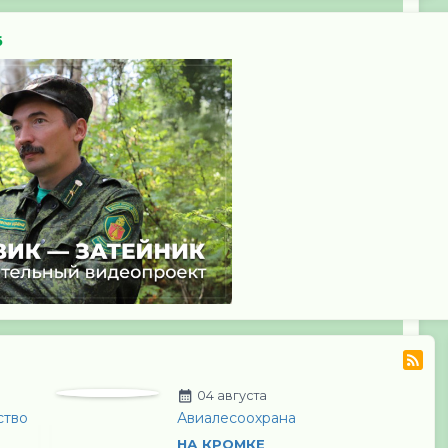
6
04 августа
ство
Авиалесоохрана
НА КРОМКЕ