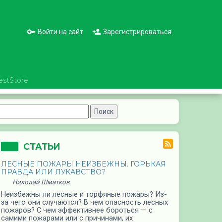
Войти на сайт
Зарегистрироваться
estStore
СТАТЬИ
ЛЕСНЫЕ ПОЖАРЫ НЕИЗБЕЖНЫ. ГОРЬКАЯ
ПРАВДА ИЛИ ЛУКАВСТВО?
Николай Шматков
Неизбежны ли лесные и торфяные пожары? Из-
за чего они случаются? В чем опасность лесных
пожаров? С чем эффективнее бороться — с
самими пожарами или с причинами, их