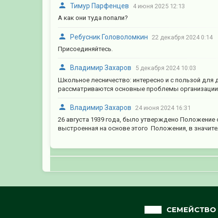
Тимур Парфенцев
4 июня 2025 12:13
А как они туда попали?
Ребусник Головоломкин
22 декабря 2024 0:14
Присоединяйтесь.
Владимир Захаров
5 декабря 2024 10:03
Школьное лесничество: интересно и с пользой для
рассматриваются основные проблемы организации 
Владимир Захаров
24 июня 2024 16:31
26 августа 1939 года, было утверждено Положение
выстроенная на основе этого Положения, в значител
СЕМЕЙСТВО 