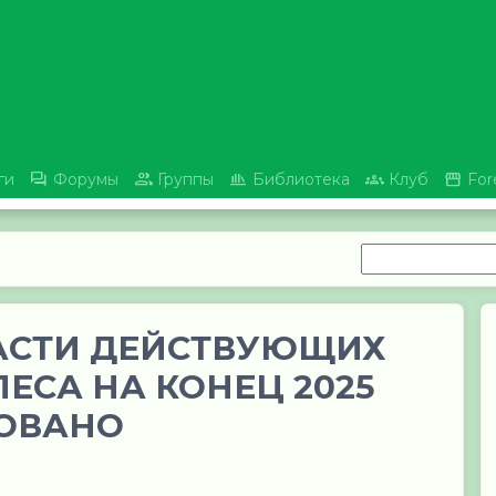





ги
Форумы
Группы
Библиотека
Клуб
For
ЛАСТИ ДЕЙСТВУЮЩИХ
ЕСА НА КОНЕЦ 2025
РОВАНО