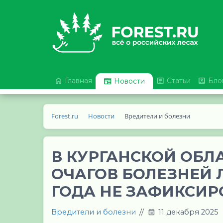



Главная

Статьи
Бло
Новости
Forest.ru
Новости
Вредители и болезни
В КУРГАНСКОЙ ОБ
ОЧАГОВ БОЛЕЗНЕЙ Л
ГОДА НЕ ЗАФИКСИ
Вредители и болезни
//
11 декабря 2025