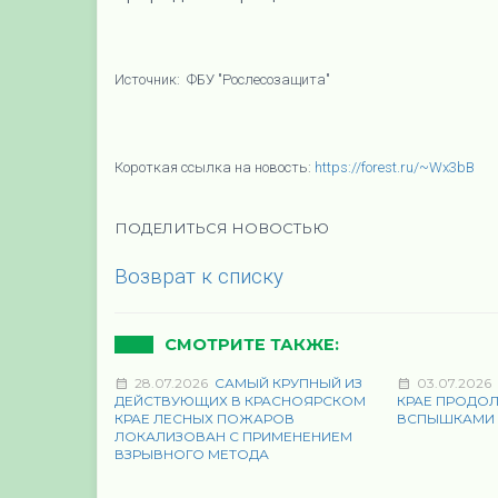
Источник: ФБУ "Рослесозащита"
Короткая ссылка на новость:
https://forest.ru/~Wx3bB
ПОДЕЛИТЬСЯ НОВОСТЬЮ
Возврат к списку
СМОТРИТЕ ТАКЖЕ:
28.07.2026
САМЫЙ КРУПНЫЙ ИЗ
03.07.2026
ДЕЙСТВУЮЩИХ В КРАСНОЯРСКОМ
КРАЕ ПРОДО
КРАЕ ЛЕСНЫХ ПОЖАРОВ
ВСПЫШКАМИ
ЛОКАЛИЗОВАН С ПРИМЕНЕНИЕМ
ВЗРЫВНОГО МЕТОДА