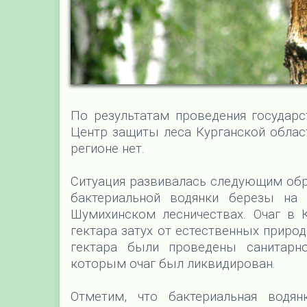
По результатам проведения государс
Центр защиты леса Курганской област
регионе нет.
Ситуация развивалась следующим обра
бактериальной водянки березы на
Шумихинском лесничествах. Очаг в 
гектара затух от естественных приро
гектара были проведены санитарно
которым очаг был ликвидирован.
Отметим, что бактериальная водян