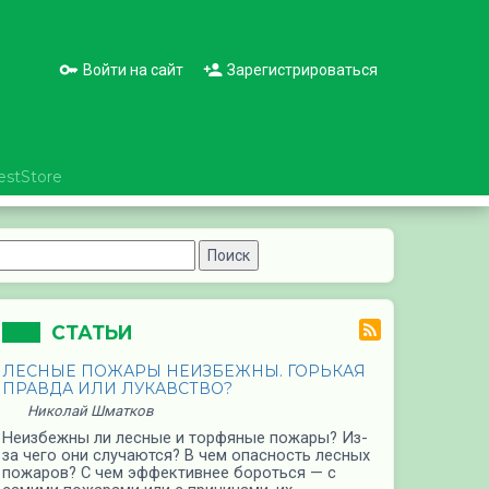
Войти на сайт
Зарегистрироваться
estStore
СТАТЬИ
ЛЕСНЫЕ ПОЖАРЫ НЕИЗБЕЖНЫ. ГОРЬКАЯ
ПРАВДА ИЛИ ЛУКАВСТВО?
Николай Шматков
Неизбежны ли лесные и торфяные пожары? Из-
за чего они случаются? В чем опасность лесных
пожаров? С чем эффективнее бороться — с