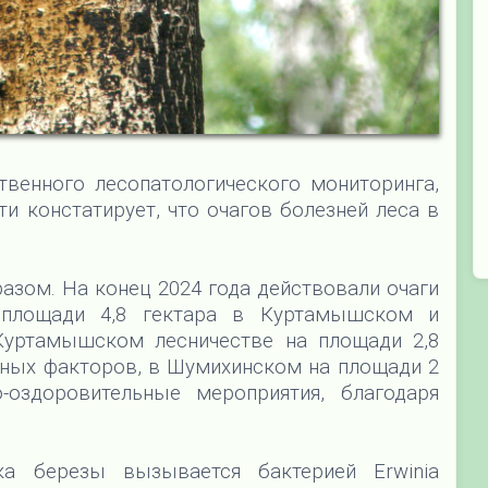
твенного лесопатологического мониторинга,
и констатирует, что очагов болезней леса в
зом. На конец 2024 года действовали очаги
 площади 4,8 гектара в Куртамышском и
Куртамышском лесничестве на площади 2,8
дных факторов, в Шумихинском на площади 2
-оздоровительные мероприятия, благодаря
ка березы вызывается бактерией Erwinia