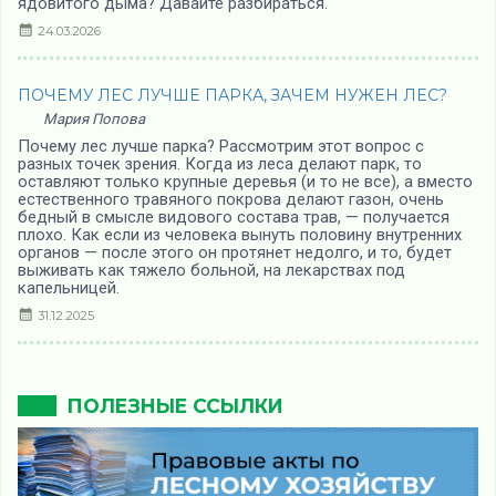
ядовитого дыма? Давайте разбираться.
24.03.2026
ПОЧЕМУ ЛЕС ЛУЧШЕ ПАРКА, ЗАЧЕМ НУЖЕН ЛЕС?
Мария Попова
Почему лес лучше парка? Рассмотрим этот вопрос с
разных точек зрения. Когда из леса делают парк, то
оставляют только крупные деревья (и то не все), а вместо
естественного травяного покрова делают газон, очень
бедный в смысле видового состава трав, — получается
плохо. Как если из человека вынуть половину внутренних
органов — после этого он протянет недолго, и то, будет
выживать как тяжело больной, на лекарствах под
капельницей.
31.12.2025
ПОЛЕЗНЫЕ ССЫЛКИ