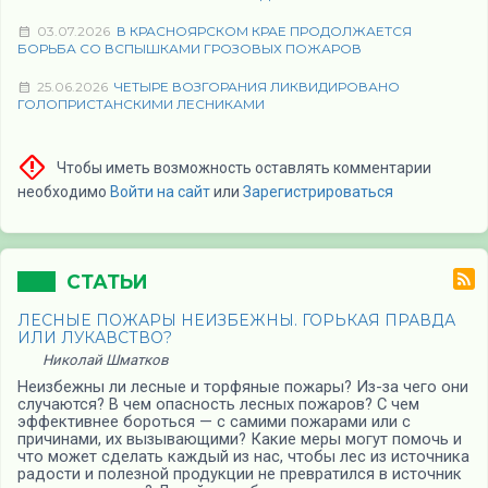
03.07.2026
В КРАСНОЯРСКОМ КРАЕ ПРОДОЛЖАЕТСЯ
БОРЬБА СО ВСПЫШКАМИ ГРОЗОВЫХ ПОЖАРОВ
25.06.2026
ЧЕТЫРЕ ВОЗГОРАНИЯ ЛИКВИДИРОВАНО
ГОЛОПРИСТАНСКИМИ ЛЕСНИКАМИ
Чтобы иметь возможность оставлять комментарии
необходимо
Войти на сайт
или
Зарегистрироваться
СТАТЬИ
ЛЕСНЫЕ ПОЖАРЫ НЕИЗБЕЖНЫ. ГОРЬКАЯ ПРАВДА
ИЛИ ЛУКАВСТВО?
Николай Шматков
Неизбежны ли лесные и торфяные пожары? Из-за чего они
случаются? В чем опасность лесных пожаров? С чем
эффективнее бороться — с самими пожарами или с
причинами, их вызывающими? Какие меры могут помочь и
что может сделать каждый из нас, чтобы лес из источника
радости и полезной продукции не превратился в источник