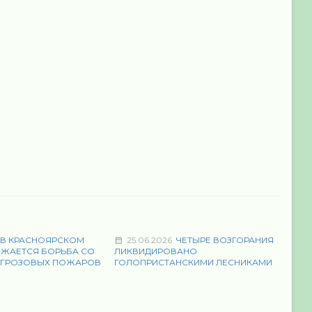
В КРАСНОЯРСКОМ
25.06.2026
ЧЕТЫРЕ ВОЗГОРАНИЯ
ЛЖАЕТСЯ БОРЬБА СО
ЛИКВИДИРОВАНО
 ГРОЗОВЫХ ПОЖАРОВ
ГОЛОПРИСТАНСКИМИ ЛЕСНИКАМИ