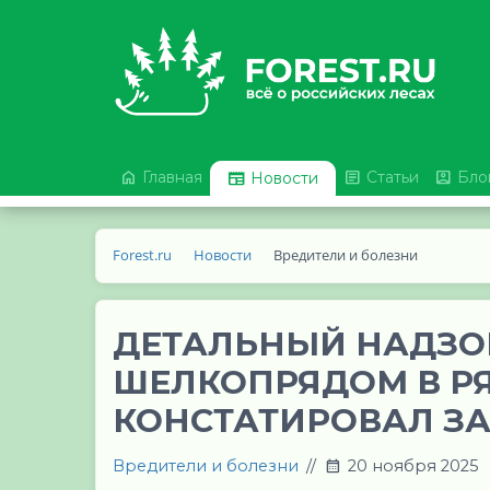



Главная

Статьи
Бло
Новости
Forest.ru
Новости
Вредители и болезни
ДЕТАЛЬНЫЙ НАДЗО
ШЕЛКОПРЯДОМ В Р
КОНСТАТИРОВАЛ ЗА
Вредители и болезни
//
20 ноября 2025