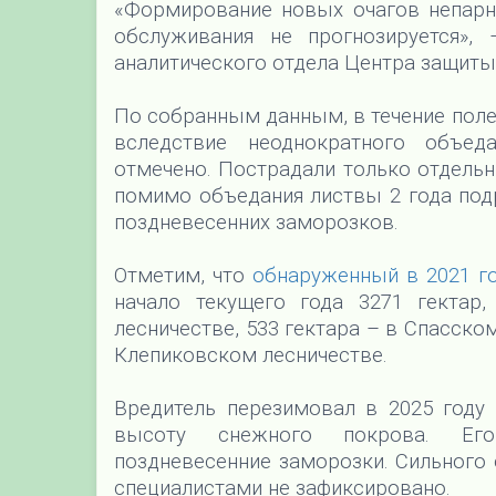
«Формирование новых очагов непарн
обслуживания не прогнозируется», 
аналитического отдела Центра защиты 
По собранным данным, в течение поле
вследствие неоднократного объе
отмечено. Пострадали только отдельн
помимо объедания листвы 2 года под
поздневесенних заморозков.
Отметим, что
обнаруженный в 2021 го
начало текущего года 3271 гектар
лесничестве, 533 гектара – в Спасском
Клепиковском лесничестве.
Вредитель перезимовал в 2025 году
высоту снежного покрова. Его
поздневесенние заморозки. Сильного 
специалистами не зафиксировано.