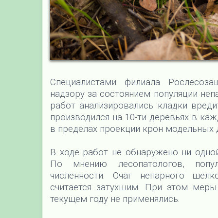
Специалистами филиала Рослесоз
надзору за состоянием популяции неп
работ анализировались кладки вредит
производился на 10-ти деревьях в каж
в пределах проекции крон модельных 
В ходе работ не обнаружено ни одно
По мнению лесопатологов, попу
численности. Очаг непарного шелк
считается затухшим. При этом меры
текущем году не применялись.