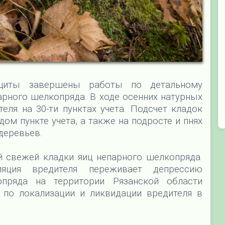
ащиты завершены работы по детальному
арного шелкопряда. В ходе осенних натурных
еля на 30-ти пунктах учета. Подсчет кладок
дом пункте учета, а также на подросте и пнях
деревьев.
й свежей кладки яиц непарного шелкопряда.
ляция вредителя переживает депрессию
опряда на территории Рязанской области
 по локализации и ликвидации вредителя в