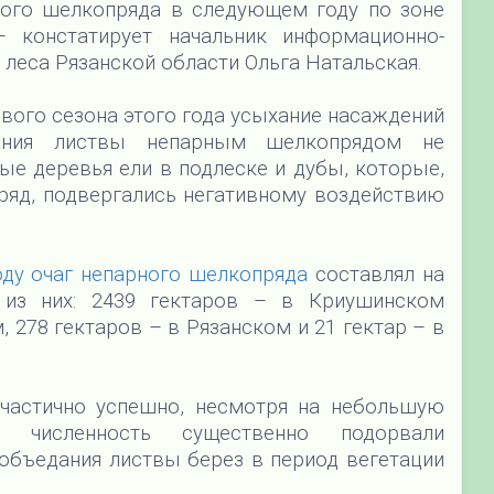
ого шелкопряда в следующем году по зоне
– констатирует начальник информационно-
леса Рязанской области Ольга Натальская.
вого сезона этого года усыхание насаждений
дания листвы непарным шелкопрядом не
ые деревья ели в подлеске и дубы, которые,
ряд, подвергались негативному воздействию
ду очаг непарного шелкопряда
составлял на
, из них: 2439 гектаров – в Криушинском
, 278 гектаров – в Рязанском и 21 гектар – в
 частично успешно, несмотря на небольшую
 численность существенно подорвали
объедания листвы берез в период вегетации