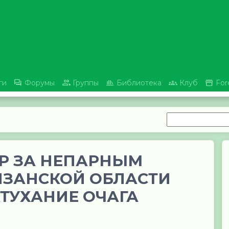





ги
Форумы
Группы
Библиотека
Клуб
For
Р ЗА НЕПАРНЫМ
ЯЗАНСКОЙ ОБЛАСТИ
ТУХАНИЕ ОЧАГА