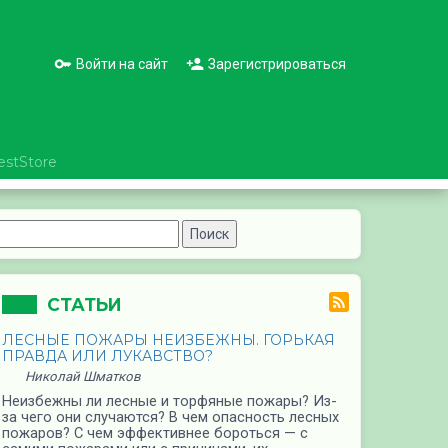
Войти на сайт
Зарегистрироваться
estStore
СТАТЬИ
ЛЕСНЫЕ ПОЖАРЫ НЕИЗБЕЖНЫ. ГОРЬКАЯ
ПРАВДА ИЛИ ЛУКАВСТВО?
Николай Шматков
Неизбежны ли лесные и торфяные пожары? Из-
за чего они случаются? В чем опасность лесных
пожаров? С чем эффективнее бороться — с