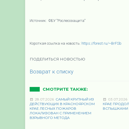
Источник: ФБУ "Рослесозащита"
Короткая ссылка на новость:
https://forest.ru/~BrFSb
ПОДЕЛИТЬСЯ НОВОСТЬЮ
Возврат к списку
СМОТРИТЕ ТАКЖЕ:
28.07.2026
САМЫЙ КРУПНЫЙ ИЗ
03.07.2026
ДЕЙСТВУЮЩИХ В КРАСНОЯРСКОМ
КРАЕ ПРОДО
КРАЕ ЛЕСНЫХ ПОЖАРОВ
ВСПЫШКАМИ
ЛОКАЛИЗОВАН С ПРИМЕНЕНИЕМ
ВЗРЫВНОГО МЕТОДА