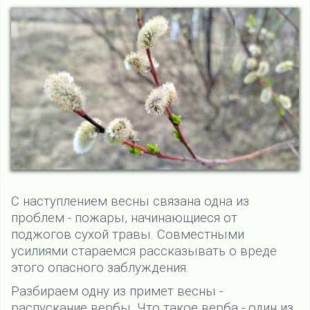
С наступлением весны связана одна из
проблем - пожары, начинающиеся от
поджогов сухой травы. Совместными
усилиями стараемся рассказывать о вреде
этого опасного заблуждения.
Разбираем одну из примет весны -
распускание вербы. Что такое верба - один из