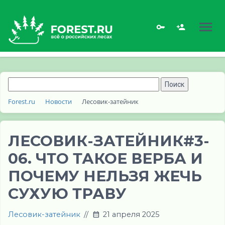
Forest.ru
Новости
Лесовик-затейник
ЛЕСОВИК-ЗАТЕЙНИК#3-
06. ЧТО ТАКОЕ ВЕРБА И
ПОЧЕМУ НЕЛЬЗЯ ЖЕЧЬ
СУХУЮ ТРАВУ
Лесовик-затейник
//
21 апреля 2025