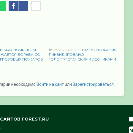
В КРАСНОЯРСКОМ
25.06.2026
ЧЕТЫРЕ ВОЗГОРАНИЯ
ЛЖАЕТСЯ БОРЬБА СО
ЛИКВИДИРОВАНО
 ГРОЗОВЫХ ПОЖАРОВ
ГОЛОПРИСТАНСКИМИ ЛЕСНИКАМИ
тарии необходимо
Войти на сайт
или
Зарегистрироваться
САЙТОВ FOREST.RU
х