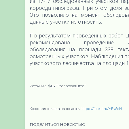
из 17-ти обследованных участков пе
короеда-типографа. При этом доля з
Это позволило на момент обследов
данные участки не относить.
По результатам проведенных работ Ц
рекомендовано проведение инс
обследования на площади 338 гек
осмотренных участков. Наблюдения пр
участкового лесничества на площади 1
Источник: ФБУ "Рослесозащита"
Короткая ссылка на новость:
https://forest.ru/~Bv8sN
ПОДЕЛИТЬСЯ НОВОСТЬЮ