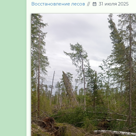
Восстановление лесов
//
31 июля 2025