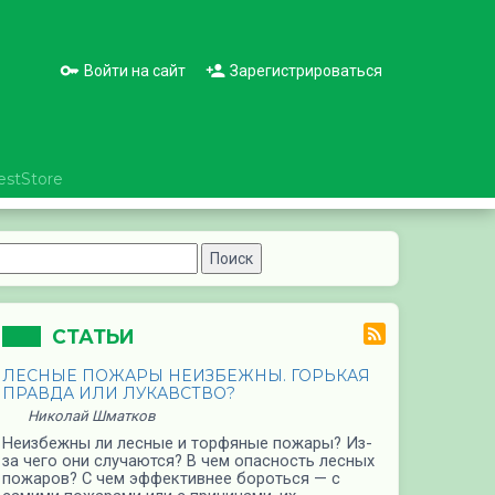
Войти на сайт
Зарегистрироваться
estStore
СТАТЬИ
ЛЕСНЫЕ ПОЖАРЫ НЕИЗБЕЖНЫ. ГОРЬКАЯ
ПРАВДА ИЛИ ЛУКАВСТВО?
Николай Шматков
Неизбежны ли лесные и торфяные пожары? Из-
за чего они случаются? В чем опасность лесных
пожаров? С чем эффективнее бороться — с