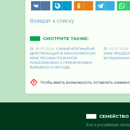
Возврат к списку
СМОТРИТЕ ТАКЖЕ:
28.07.2026
САМЫЙ КРУПНЫЙ ИЗ
03.07.2026
ДЕЙСТВУЮЩИХ В КРАСНОЯРСКОМ
КРАЕ ПРОДО
КРАЕ ЛЕСНЫХ ПОЖАРОВ
ВСПЫШКАМИ
ЛОКАЛИЗОВАН С ПРИМЕНЕНИЕМ
ВЗРЫВНОГО МЕТОДА
Чтобы иметь возможность оставлять коммен
СЕМЕЙСТВО 
Всё о российских леса