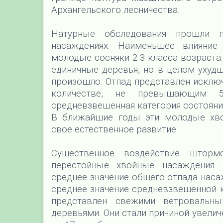
Архангельского лесничества.
Натурные обследования прошли 
насаждениях. Наименьшее влияние
молодые сосняки 2-3 класса возраста
единичные деревья, но в целом ухудш
произошло. Отпад представлен исклю
количестве, не превышающим 
средневзвешенная категория состояния
В ближайшие годы эти молодые хво
свое естественное развитие.
Существенное воздействие штор
перестойные хвойные насаждения. 
среднее значение общего отпада наса
среднее значение средневзвешенной к
представлен свежими ветроваль
деревьями. Они стали причиной увелич