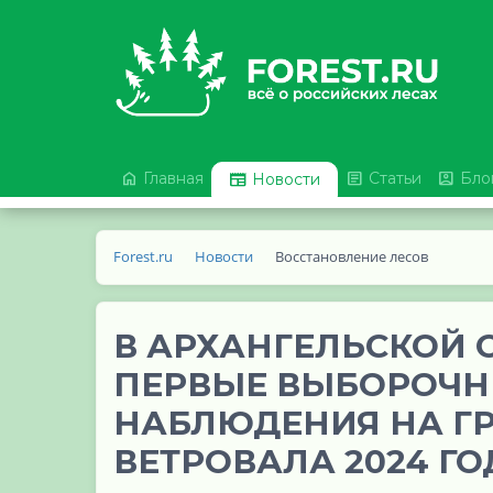



Главная

Статьи
Бло
Новости
Forest.ru
Новости
Восстановление лесов
В АРХАНГЕЛЬСКОЙ 
ПЕРВЫЕ ВЫБОРОЧН
НАБЛЮДЕНИЯ НА Г
ВЕТРОВАЛА 2024 ГО