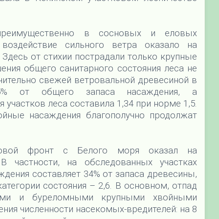
преимущественно в сосновых и еловых
 воздействие сильного ветра оказало на
. Здесь от стихии пострадали только крупные
ения общего санитарного состояния леса не
чительно свежей ветровальной древесиной в
5% от общего запаса насаждения, а
 участков леса составила 1,34 при норме 1,5.
йные насаждения благополучно продолжат
мовой фронт с Белого моря оказал на
В частности, на обследованных участках
ждения составляет 34% от запаса древесины,
атегории состояния – 2,6. В основном, отпад
ными и буреломными крупными хвойными
ения численности насекомых-вредителей: на 8