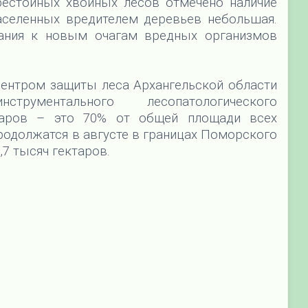
рестойных хвойных лесов отмечено наличие
аселенных вредителем деревьев небольшая.
ания к новым очагам вредных организмов
ентром защиты леса Архангельской области
трументального лесопатологического
таров – это 70% от общей площади всех
одолжатся в августе в границах Поморского
,7 тысяч гектаров.