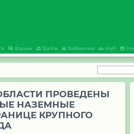





ги
Форумы
Группы
Библиотека
Клуб
For
ОБЛАСТИ ПРОВЕДЕНЫ
ЫЕ НАЗЕМНЫЕ
РАНИЦЕ КРУПНОГО
ДА