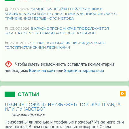
28.07.2026
САМЫЙ КРУПНЫЙ ИЗ ДЕЙСТВУЮЩИХ В
КРАСНОЯРСКОМ КРАЕ ЛЕСНЫХ ПОЖАРОВ ЛОКАЛИЗОВАН С
ПРИМЕНЕНИЕМ ВЗРЫВНОГО МЕТОДА
03.07.2026
В КРАСНОЯРСКОМ КРАЕ ПРОДОЛЖАЕТСЯ
БОРЬБА СО ВСПЫШКАМИ ГРОЗОВЫХ ПОЖАРОВ
25.06.2026
ЧЕТЫРЕ ВОЗГОРАНИЯ ЛИКВИДИРОВАНО
ГОЛОПРИСТАНСКИМИ ЛЕСНИКАМИ
Чтобы иметь возможность оставлять комментарии
необходимо
Войти на сайт
или
Зарегистрироваться
СТАТЬИ
ЛЕСНЫЕ ПОЖАРЫ НЕИЗБЕЖНЫ. ГОРЬКАЯ ПРАВДА
ИЛИ ЛУКАВСТВО?
Николай Шматков
Неизбежны ли лесные и торфяные пожары? Из-за чего они
случаются? В чем опасность лесных пожаров? С чем