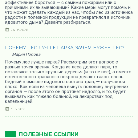
эффективнее бороться — с самими пожарами или с
причинами, их вызывающими? Какие меры могут помочь и
что может сделать каждый из нас, чтобы лес из источника
радости и полезной продукции не превратился в источник
ядовитого дыма? Давайте разбираться.
24.03.2026
ПОЧЕМУ ЛЕС ЛУЧШЕ ПАРКА, ЗАЧЕМ НУЖЕН ЛЕС?
Мария Попова
Почему лес лучше парка? Рассмотрим этот вопрос с
разных точек зрения. Когда из леса делают парк, то
оставляют только крупные деревья (и то не все), а вместо
естественного травяного покрова делают газон, очень
бедный в смысле видового состава трав, — получается
плохо. Как если из человека вынуть половину внутренних
органов — после этого он протянет недолго, и то, будет
выживать как тяжело больной, на лекарствах под
капельницей.
31.12.2025
ПОЛЕЗНЫЕ ССЫЛКИ