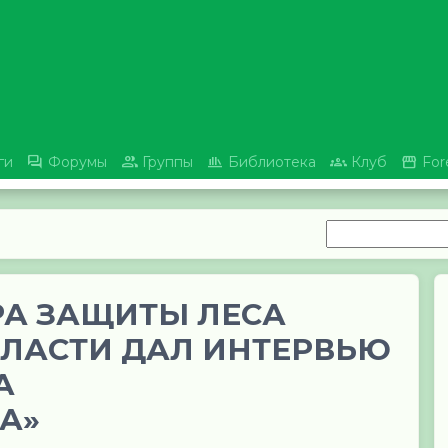





ги
Форумы
Группы
Библиотека
Клуб
For
РА ЗАЩИТЫ ЛЕСА
БЛАСТИ ДАЛ ИНТЕРВЬЮ
А
А»