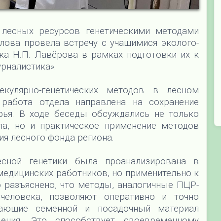
 лесных ресурсов генетическими методами
ова провела встречу с учащимися эколого-
ка Н.П. Лавёрова в рамках подготовки их к
рналистика».
кулярно-генетических методов в лесном
 работа отдела направлена на сохранение
ья. В ходе беседы обсуждались не только
ла, но и практическое применение методов
ия лесного фонда региона.
есной генетики была проанализирована в
 медицинских работников, но применительно к
разъяснено, что методы, аналогичные ПЦР-
человека, позволяют оперативно и точно
жающие семенной и посадочный материал
ения. Это способствует своевременному