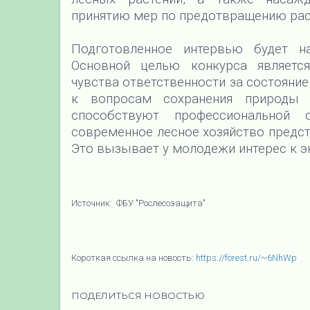
принятию мер по предотвращению рас
Подготовленное интервью будет на
Основной целью конкурса являетс
чувства ответственности за состояни
к вопросам сохранения природы 
способствуют профессиональной о
современное лесное хозяйство предст
Это вызывает у молодежи интерес к эк
Источник: ФБУ "Рослесозащита"
Короткая ссылка на новость:
https://forest.ru/~6NhWp
ПОДЕЛИТЬСЯ НОВОСТЬЮ