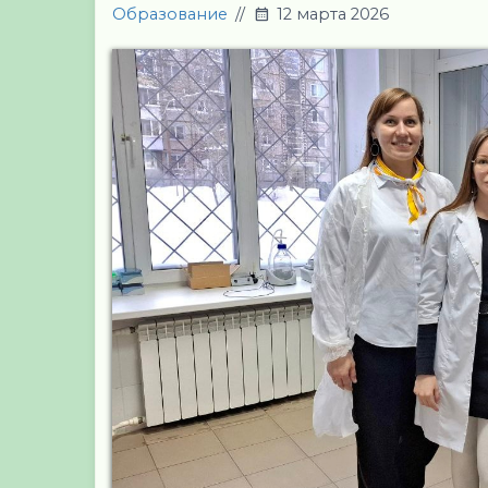
Образование
//
12 марта 2026