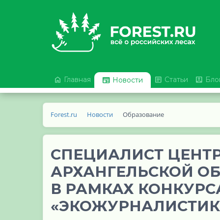



Главная

Статьи
Бло
Новости
Forest.ru
Новости
Образование
СПЕЦИАЛИСТ ЦЕНТ
АРХАНГЕЛЬСКОЙ О
В РАМКАХ КОНКУРС
«ЭКОЖУРНАЛИСТИК