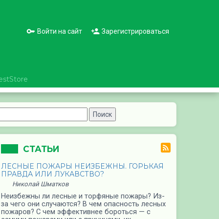
Войти на сайт
Зарегистрироваться
estStore
СТАТЬИ
ЛЕСНЫЕ ПОЖАРЫ НЕИЗБЕЖНЫ. ГОРЬКАЯ
ПРАВДА ИЛИ ЛУКАВСТВО?
Николай Шматков
Неизбежны ли лесные и торфяные пожары? Из-
за чего они случаются? В чем опасность лесных
пожаров? С чем эффективнее бороться — с