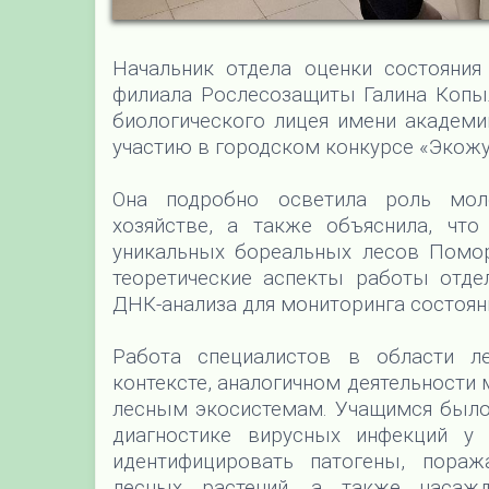
Начальник отдела оценки состояния
филиала Рослесозащиты Галина Копыл
биологического лицея имени академи
участию в городском конкурсе «Экожу
Она подробно осветила роль моле
хозяйстве, а также объяснила, что
уникальных бореальных лесов Помор
теоретические аспекты работы отде
ДНК-анализа для мониторинга состоян
Работа специалистов в области л
контексте, аналогичном деятельности
лесным экосистемам. Учащимся было 
диагностике вирусных инфекций у 
идентифицировать патогены, пора
лесных растений, а также насажд