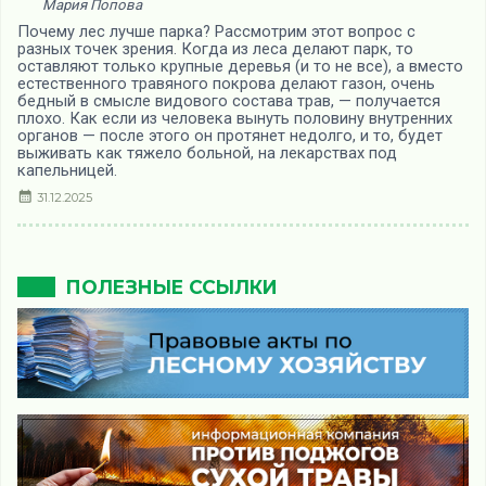
Мария Попова
Почему лес лучше парка? Рассмотрим этот вопрос с
разных точек зрения. Когда из леса делают парк, то
оставляют только крупные деревья (и то не все), а вместо
естественного травяного покрова делают газон, очень
бедный в смысле видового состава трав, — получается
плохо. Как если из человека вынуть половину внутренних
органов — после этого он протянет недолго, и то, будет
выживать как тяжело больной, на лекарствах под
капельницей.
31.12.2025
ПОЛЕЗНЫЕ ССЫЛКИ