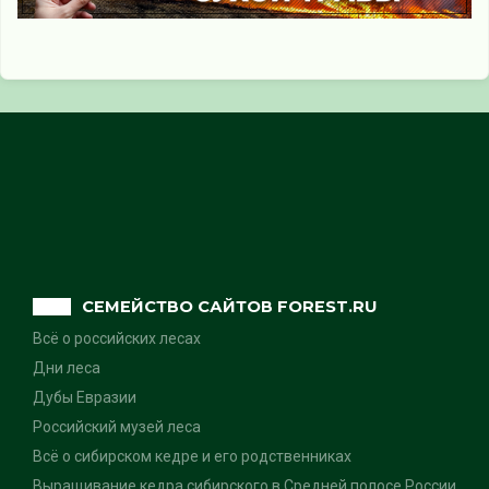
СЕМЕЙСТВО САЙТОВ FOREST.RU
Всё о российских лесах
Дни леса
Дубы Евразии
Российский музей леса
Всё о сибирском кедре и его родственниках
Выращивание кедра сибирского в Средней полосе России