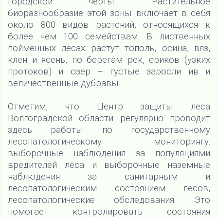
городской черты. Растительное
биоразнообразие этой зоны включает в себя
около 800 видов растений, относящихся к
более чем 100 семействам. В лиственных
пойменных лесах растут тополь, осина, вяз,
клен и ясень, по берегам рек, ериков (узких
протоков) и озер – густые заросли ив и
величественные дубравы.
Отметим, что Центр защиты леса
Волгоградской области регулярно проводит
здесь работы по государственному
лесопатологическому мониторингу:
выборочные наблюдения за популяциями
вредителей леса и выборочные наземные
наблюдения за санитарным и
лесопатологическим состоянием лесов,
лесопатологические обследования. Это
помогает контролировать состояния