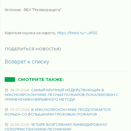
Источник: ФБУ "Рослесозащита"
Короткая ссылка на новость:
https://forest.ru/~JiR5G
ПОДЕЛИТЬСЯ НОВОСТЬЮ
Возврат к списку
СМОТРИТЕ ТАКЖЕ:
28.07.2026
САМЫЙ КРУПНЫЙ ИЗ ДЕЙСТВУЮЩИХ В
КРАСНОЯРСКОМ КРАЕ ЛЕСНЫХ ПОЖАРОВ ЛОКАЛИЗОВАН С
ПРИМЕНЕНИЕМ ВЗРЫВНОГО МЕТОДА
03.07.2026
В КРАСНОЯРСКОМ КРАЕ ПРОДОЛЖАЕТСЯ
БОРЬБА СО ВСПЫШКАМИ ГРОЗОВЫХ ПОЖАРОВ
25.06.2026
ЧЕТЫРЕ ВОЗГОРАНИЯ ЛИКВИДИРОВАНО
ГОЛОПРИСТАНСКИМИ ЛЕСНИКАМИ