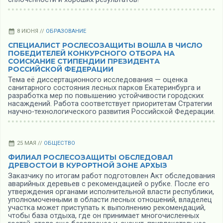
8 ИЮНЯ //
ОБРАЗОВАНИЕ
СПЕЦИАЛИСТ РОСЛЕСОЗАЩИТЫ ВОШЛА В ЧИСЛО
ПОБЕДИТЕЛЕЙ КОНКУРСНОГО ОТБОРА НА
СОИСКАНИЕ СТИПЕНДИИ ПРЕЗИДЕНТА
РОССИЙСКОЙ ФЕДЕРАЦИИ
Тема её диссертационного исследования — оценка
санитарного состояния лесных парков Екатеринбурга и
разработка мер по повышению устойчивости городских
насаждений. Работа соответствует приоритетам Стратегии
научно‑технологического развития Российской Федерации.
25 МАЯ //
ОБЩЕСТВО
ФИЛИАЛ РОСЛЕСОЗАЩИТЫ ОБСЛЕДОВАЛ
ДРЕВОСТОИ В КУРОРТНОЙ ЗОНЕ АРХЫЗ
Заказчику по итогам работ подготовлен Акт обследования
аварийных деревьев с рекомендацией о рубке. После его
утверждения органами исполнительной власти республики,
уполномоченными в области лесных отношений, владелец
участка может приступать к выполнению рекомендаций,
чтобы база отдыха, где он принимает многочисленных