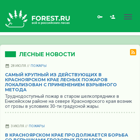
ЛЕСНЫЕ НОВОСТИ
28 ИЮЛЯ //
ПОЖАРЫ
САМЫЙ КРУПНЫЙ ИЗ ДЕЙСТВУЮЩИХ В
КРАСНОЯРСКОМ КРАЕ ЛЕСНЫХ ПОЖАРОВ
ЛОКАЛИЗОВАН С ПРИМЕНЕНИЕМ ВЗРЫВНОГО
МЕТОДА
Труднодоступный пожар в старом шелкопряднике в
Енисейском районе на севере Красноярского края возник
от грозы в условиях 30-ти градусной жары.
3 ИЮЛЯ //
ПОЖАРЫ
В КРАСНОЯРСКОМ КРАЕ ПРОДОЛЖАЕТСЯ БОРЬБА
СО ВСПЫШКАМИ ГРОЗОВЫХ ПОЖАРОВ