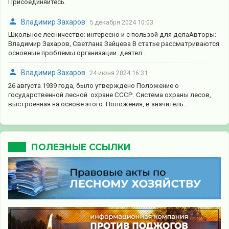
Присоединяйтесь.
Владимир Захаров
5 декабря 2024 10:03
Школьное лесничество: интересно и с пользой для делаАвторы:
Владимир Захаров, Светлана Зайцева В статье рассматриваются
основные проблемы организации деятел...
Владимир Захаров
24 июня 2024 16:31
26 августа 1939 года, было утверждено Положение о
государственной лесной охране СССР. Система охраны лесов,
выстроенная на основе этого Положения, в значитель...
ПОЛЕЗНЫЕ ССЫЛКИ