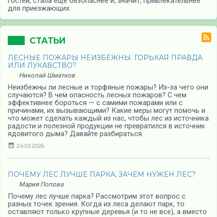
гостей, стала еще безопаснее и, значит, привлекательнее
для приезжающих.
СТАТЬИ
ЛЕСНЫЕ ПОЖАРЫ НЕИЗБЕЖНЫ. ГОРЬКАЯ ПРАВДА
ИЛИ ЛУКАВСТВО?
Николай Шматков
Неизбежны ли лесные и торфяные пожары? Из-за чего они
случаются? В чем опасность лесных пожаров? С чем
эффективнее бороться — с самими пожарами или с
причинами, их вызывающими? Какие меры могут помочь и
что может сделать каждый из нас, чтобы лес из источника
радости и полезной продукции не превратился в источник
ядовитого дыма? Давайте разбираться.
24.03.2026
ПОЧЕМУ ЛЕС ЛУЧШЕ ПАРКА, ЗАЧЕМ НУЖЕН ЛЕС?
Мария Попова
Почему лес лучше парка? Рассмотрим этот вопрос с
разных точек зрения. Когда из леса делают парк, то
оставляют только крупные деревья (и то не все), а вместо