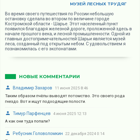
МУЗЕЙ ЛЕСНЫХ ТРУДЯГ
Во время своего путешествия по России небольшую
остановку сделала во втором по величине городе
Костромской области - Шарье. Этот населенный пункт
появился благодаря железной дороге, проложенной здесь в
начале прошлого века, и лесной промышленности. Одной из
главных достопримечательностей Шарьи является музей
леса, созданный под открытым небом. С удовольствием я
познакомилась с его экспонатами.
НОВЫЕ КОММЕНТАРИИ
Владимир Захаров
11 июня 2025 8:46
Таким образом пчёлы выводят потомство. Это своего рода
гнездо. Вот и ищут подходящие полости.
Тимур Парфенцев
4 июня 2025 12:13
А как они туда попали?
Ребусник Головоломкин
22 декабря 2024 0:14