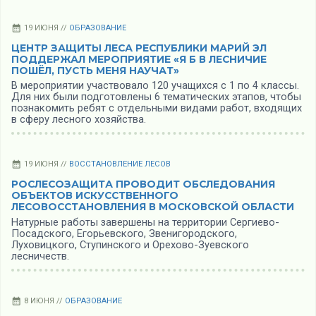
19 ИЮНЯ //
ОБРАЗОВАНИЕ
ЦЕНТР ЗАЩИТЫ ЛЕСА РЕСПУБЛИКИ МАРИЙ ЭЛ
ПОДДЕРЖАЛ МЕРОПРИЯТИЕ «Я Б В ЛЕСНИЧИЕ
ПОШЁЛ, ПУСТЬ МЕНЯ НАУЧАТ»
В мероприятии участвовало 120 учащихся с 1 по 4 классы.
Для них были подготовлены 6 тематических этапов, чтобы
познакомить ребят с отдельными видами работ, входящих
в сферу лесного хозяйства.
19 ИЮНЯ //
ВОССТАНОВЛЕНИЕ ЛЕСОВ
РОСЛЕСОЗАЩИТА ПРОВОДИТ ОБСЛЕДОВАНИЯ
ОБЪЕКТОВ ИСКУССТВЕННОГО
ЛЕСОВОССТАНОВЛЕНИЯ В МОСКОВСКОЙ ОБЛАСТИ
Натурные работы завершены на территории Сергиево-
Посадcкого, Егорьевского, Звенигородского,
Луховицкого, Ступинского и Орехово-Зуевского
лесничеств.
8 ИЮНЯ //
ОБРАЗОВАНИЕ