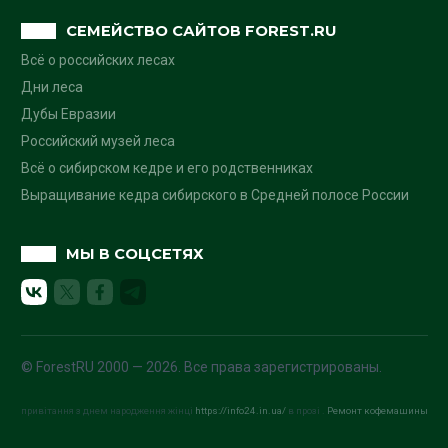
СЕМЕЙСТВО САЙТОВ FOREST.RU
Всё о российских лесах
Дни леса
Дубы Евразии
Российский музей леса
Всё о сибирском кедре и его родственниках
Выращивание кедра сибирского в Средней полосе России
МЫ В СОЦСЕТЯХ
© ForestRU 2000 — 2026. Все права зарегистрированы.
привітання з днем народження жінці
https://info24.in.ua/
в прозі .
Ремонт кофемашины