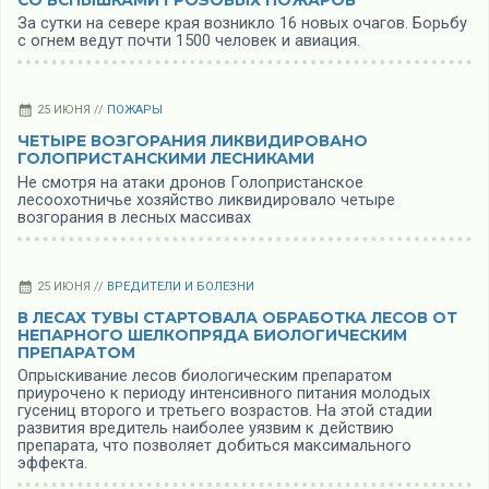
За сутки на севере края возникло 16 новых очагов. Борьбу
с огнем ведут почти 1500 человек и авиация.
25 ИЮНЯ //
ПОЖАРЫ
ЧЕТЫРЕ ВОЗГОРАНИЯ ЛИКВИДИРОВАНО
ГОЛОПРИСТАНСКИМИ ЛЕСНИКАМИ
Не смотря на атаки дронов Голопристанское
лесоохотничье хозяйство ликвидировало четыре
возгорания в лесных массивах
25 ИЮНЯ //
ВРЕДИТЕЛИ И БОЛЕЗНИ
В ЛЕСАХ ТУВЫ СТАРТОВАЛА ОБРАБОТКА ЛЕСОВ ОТ
НЕПАРНОГО ШЕЛКОПРЯДА БИОЛОГИЧЕСКИМ
ПРЕПАРАТОМ
Опрыскивание лесов биологическим препаратом
приурочено к периоду интенсивного питания молодых
гусениц второго и третьего возрастов. На этой стадии
развития вредитель наиболее уязвим к действию
препарата, что позволяет добиться максимального
эффекта.