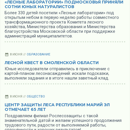
«ЛЕСНЫЕ ЛАБОРАТОРИИ» ПОДМОСКОВЬЯ ПРИНЯЛИ
СОТНИ ЮНЫХ НАТУРАЛИСТОВ
Более 330 детей посетили «Лесные лаборатории» под
открытым небом в первую неделю работы совместного
трансформационного проекта Комитета лесного
хозяйства, Министерства образования и Министерства
благоустройства Московской области при поддержке
администраций муниципалитетов.
8 ИЮНЯ //
ОБРАЗОВАНИЕ
ЛЕСНОЙ КВЕСТ В СМОЛЕНСКОЙ ОБЛАСТИ
Юные исследователи отправились в приключение с
картой‑планом лесонасаждений: искали подсказки,
выполняли задания и в итоге нашли заветный клад.
8 ИЮНЯ //
ОБЩЕСТВО
ЦЕНТР ЗАЩИТЫ ЛЕСА РЕСПУБЛИКИ МАРИЙ ЭЛ
ОТМЕЧАЕТ 65 ЛЕТ
Поздравляем филиал Рослесозащиты с такой
знаменательной датой и желаем успешного продолжения
трудового пути, радости от выполняемой работы,
сплочённости и хороших результатов!